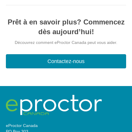
Prêt à en savoir plus? Commencez
dès aujourd’hui!
Découvrez comment eProctor Canada peut vous aider.
Contactez-nous
eProctor Canada
PO Box 303