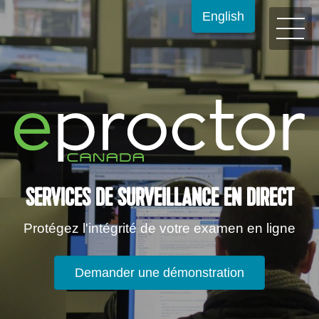
English
SERVICES DE SURVEILLANCE EN DIRECT
Protégez l'intégrité de votre examen en ligne
Demander une démonstration